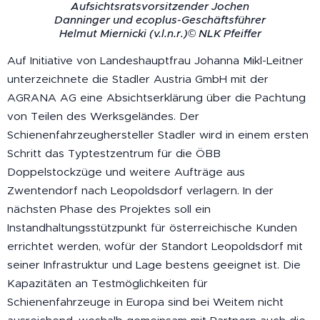
Aufsichtsratsvorsitzender Jochen
Danninger und ecoplus-Geschäftsführer
Helmut Miernicki (v.l.n.r.)© NLK Pfeiffer
Auf Initiative von Landeshauptfrau Johanna Mikl-Leitner
unterzeichnete die Stadler Austria GmbH mit der
AGRANA AG eine Absichtserklärung über die Pachtung
von Teilen des Werksgeländes. Der
Schienenfahrzeughersteller Stadler wird in einem ersten
Schritt das Typtestzentrum für die ÖBB
Doppelstockzüge und weitere Aufträge aus
Zwentendorf nach Leopoldsdorf verlagern. In der
nächsten Phase des Projektes soll ein
Instandhaltungsstützpunkt für österreichische Kunden
errichtet werden, wofür der Standort Leopoldsdorf mit
seiner Infrastruktur und Lage bestens geeignet ist. Die
Kapazitäten an Testmöglichkeiten für
Schienenfahrzeuge in Europa sind bei Weitem nicht