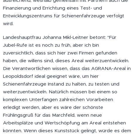
ausreichend, weshalb gemeinsam mit Partnern auch die
Finanzierung und Errichtung eines Test- und
Entwicklungszentrums für Schienenfahrzeuge verfolgt
wird.
Landeshauptfrau Johanna Mikl-Leitner betont: "Für
Jubel-Rufe ist es noch zu früh, aber ich bin
zuversichtlich, dass sich hier zwei Firmen gefunden
haben, die willens sind, dieses Areal weiterzuentwickeln.
Die Verantwortlichen wissen, dass das AGRANA-Areal in
Leopoldsdorf ideal geeignet wäre, um hier
Schienenfahrzeuge Instand zu halten, zu testen und
weiterzuentwickeln. Natürlich müssen bei einem so
komplexen Unterfangen zahlreichen Vorarbeiten
erledigt werden, aber es wäre der schönste
Frühlingsgruß für das Marchfeld, wenn neue
Arbeitsplätze und Wertschöpfung am Areal entstehen
könnten. Wenn dieses Kunststück gelingt, würde es dem