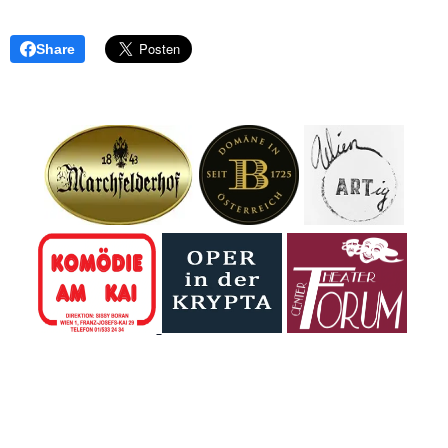
Share