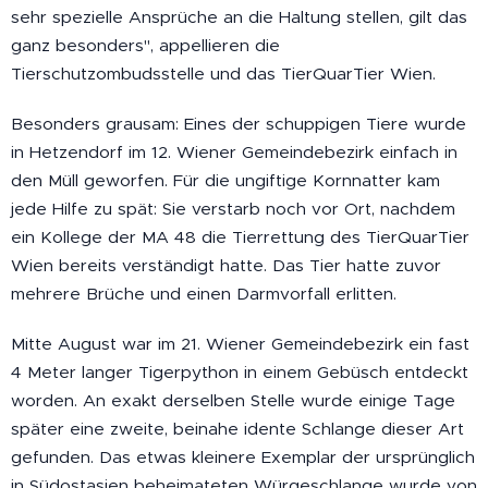
sehr spezielle Ansprüche an die Haltung stellen, gilt das
ganz besonders", appellieren die
Tierschutzombudsstelle und das TierQuarTier Wien.
Besonders grausam: Eines der schuppigen Tiere wurde
in Hetzendorf im 12. Wiener Gemeindebezirk einfach in
den Müll geworfen. Für die ungiftige Kornnatter kam
jede Hilfe zu spät: Sie verstarb noch vor Ort, nachdem
ein Kollege der MA 48 die Tierrettung des TierQuarTier
Wien bereits verständigt hatte. Das Tier hatte zuvor
mehrere Brüche und einen Darmvorfall erlitten.
Mitte August war im 21. Wiener Gemeindebezirk ein fast
4 Meter langer Tigerpython in einem Gebüsch entdeckt
worden. An exakt derselben Stelle wurde einige Tage
später eine zweite, beinahe idente Schlange dieser Art
gefunden. Das etwas kleinere Exemplar der ursprünglich
in Südostasien beheimateten Würgeschlange wurde von