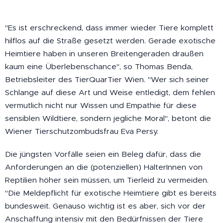
"Es ist erschreckend, dass immer wieder Tiere komplett
hilflos auf die Straße gesetzt werden. Gerade exotische
Heimtiere haben in unseren Breitengeraden draußen
kaum eine Überlebenschance", so Thomas Benda,
Betriebsleiter des TierQuarTier Wien. "Wer sich seiner
Schlange auf diese Art und Weise entledigt, dem fehlen
vermutlich nicht nur Wissen und Empathie für diese
sensiblen Wildtiere, sondern jegliche Moral", betont die
Wiener Tierschutzombudsfrau Eva Persy.
Die jüngsten Vorfälle seien ein Beleg dafür, dass die
Anforderungen an die (potenziellen) HalterInnen von
Reptilien höher sein müssen, um Tierleid zu vermeiden.
"Die Meldepflicht für exotische Heimtiere gibt es bereits
bundesweit. Genauso wichtig ist es aber, sich vor der
Anschaffung intensiv mit den Bedürfnissen der Tiere