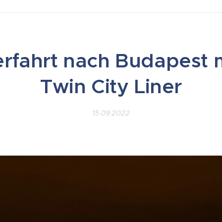
terfahrt nach Budapest 
Twin City Liner
15.09.2022