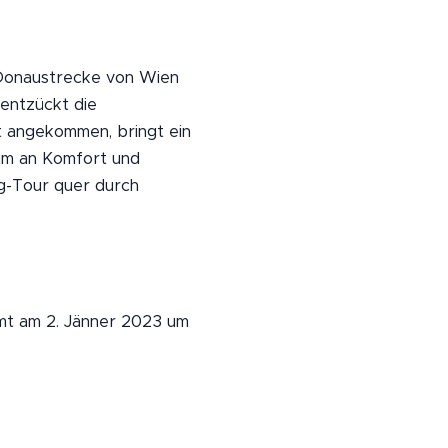
e Donaustrecke von Wien
entzückt die
t angekommen, bringt ein
mum an Komfort und
ng-Tour quer durch
mt am 2. Jänner 2023 um