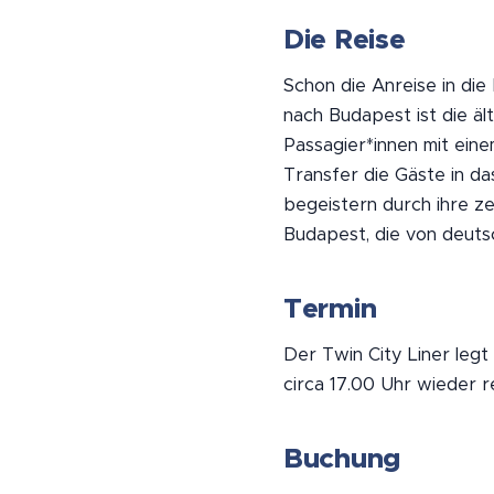
Die Reise
Schon die Anreise in di
nach Budapest ist die ä
Passagier*innen mit ein
Transfer die Gäste in d
begeistern durch ihre ze
Budapest, die von deutsc
Termin
Der Twin City Liner le
circa 17.00 Uhr wieder r
Buchung