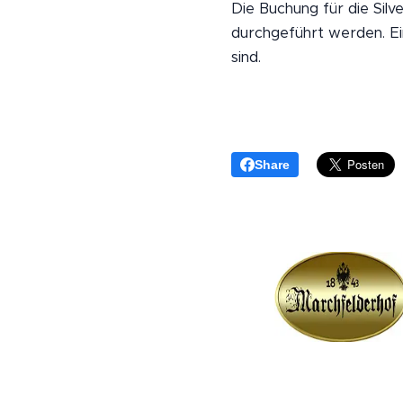
Die Buchung für die Sil
durchgeführt werden. Ein
sind.
Share