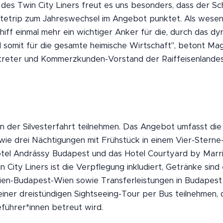
r des Twin City Liners freut es uns besonders, dass der S
etrip zum Jahreswechsel im Angebot punktet. Als wesent
hiff einmal mehr ein wichtiger Anker für die, durch das d
somit für die gesamte heimische Wirtschaft", betont Mag.
rtreter und Kommerzkunden-Vorstand der Raiffeisenlande
 der Silvesterfahrt teilnehmen. Das Angebot umfasst die 
ie drei Nächtigungen mit Frühstück in einem Vier-Sterne
tel Andrássy Budapest und das Hotel Courtyard by Marri
 City Liners ist die Verpflegung inkludiert, Getränke sind
n-Budapest-Wien sowie Transferleistungen in Budapest si
ner dreistündigen Sightseeing-Tour per Bus teilnehmen, 
führer*innen betreut wird.