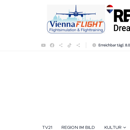
Erreichbar tägl. 8.
TV21
REGION IM BILD
KULTUR