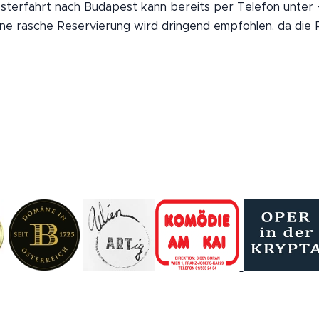
vesterfahrt nach Budapest kann bereits per Telefon unter
e rasche Reservierung wird dringend empfohlen, da die Pl