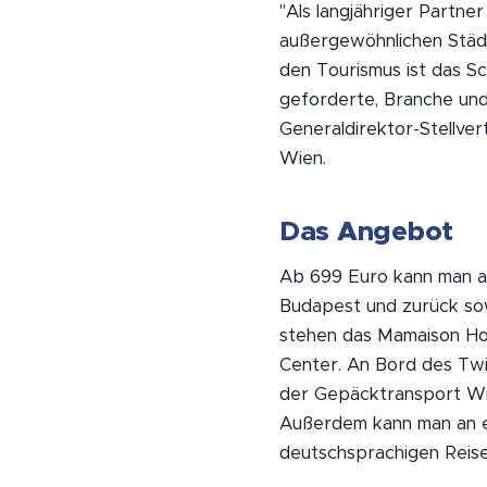
"Als langjähriger Partne
außergewöhnlichen Städt
den Tourismus ist das Sc
geforderte, Branche und 
Generaldirektor-Stellve
Wien.
Das Angebot
Ab 699 Euro kann man an
Budapest und zurück sow
stehen das Mamaison Ho
Center. An Bord des Twin
der Gepäcktransport Wie
Außerdem kann man an ei
deutschsprachigen Reise