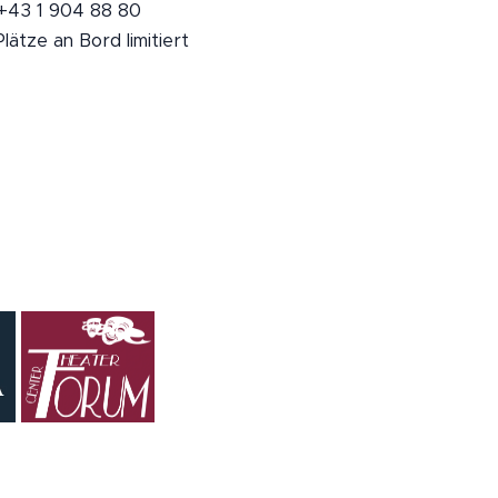
 +43 1 904 88 80
ätze an Bord limitiert