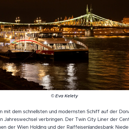
© Eva Kelety
an mit dem schnellsten und modernsten Schiff auf der Do
en Jahreswechsel verbringen. Der Twin City Liner der Cent
n der Wien Holding und der Raiffeisenlandesbank Nieder