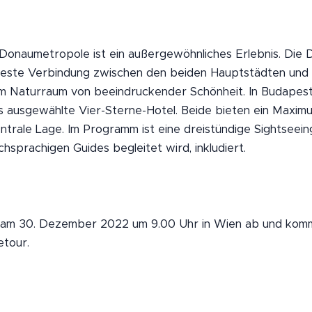
e Donaumetropole ist ein außergewöhnliches Erlebnis. Di
lteste Verbindung zwischen den beiden Hauptstädten und 
em Naturraum von beeindruckender Schönheit. In Budapes
as ausgewählte Vier-Sterne-Hotel. Beide bieten ein Maxi
ntrale Lage. Im Programm ist eine dreistündige Sightseei
hsprachigen Guides begleitet wird, inkludiert.
gt am 30. Dezember 2022 um 9.00 Uhr in Wien ab und kom
etour.