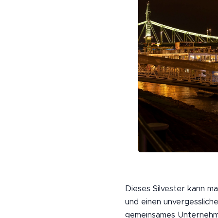
Dieses Silvester kann m
und einen unvergesslich
gemeinsames Unternehme