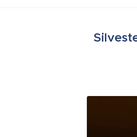
Silves