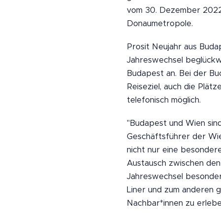
vom 30. Dezember 2022 b
Donaumetropole.
Prosit Neujahr aus Buda
Jahreswechsel beglückwü
Budapest an. Bei der Buc
Reiseziel, auch die Plät
telefonisch möglich.
"Budapest und Wien sind
Geschäftsführer der Wien
nicht nur eine besonder
Austausch zwischen den b
Jahreswechsel besonders
Liner und zum anderen gi
Nachbar*innen zu erlebe