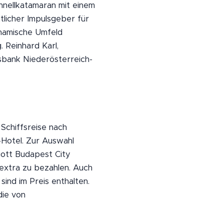
chnellkatamaran mit einem
licher Impulsgeber für
ynamische Umfeld
 Reinhard Karl,
sbank Niederösterreich-
Schiffsreise nach
-Hotel. Zur Auswahl
ott Budapest City
 extra zu bezahlen. Auch
nd im Preis enthalten.
die von