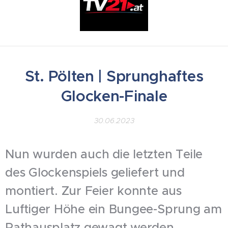
St. Pölten | Sprunghaftes
Glocken-Finale
30.06.2023
Nun wurden auch die letzten Teile
des Glockenspiels geliefert und
montiert. Zur Feier konnte aus
Luftiger Höhe ein Bungee-Sprung am
Rathausplatz gewagt werden.