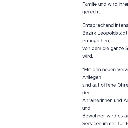
Familie und wird ih
gerecht.
Entsprechend intensi
Bezirk Leopoldstadt 
ermöglichen,
von dem die ganze S
wird.
"Mit den neuen Vera
Anliegen
sind auf offene Ohr
der
Anrainerinnen und An
und
Bewohner wird es au
Servicenummer für 