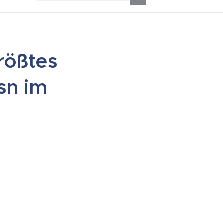
rößtes
sn im