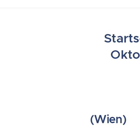
Start
Okto
(Wien)