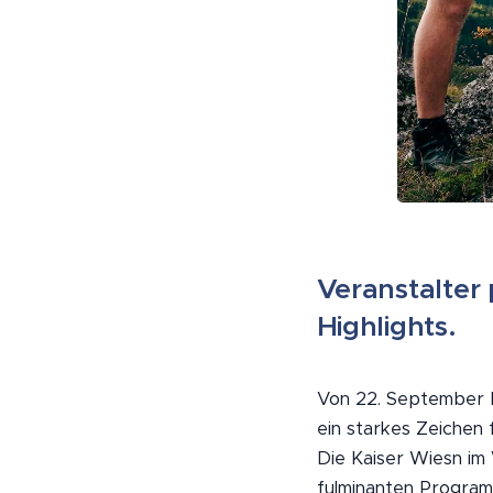
Veranstalter
Highlights.
Von 22. September b
ein starkes Zeichen
Die Kaiser Wiesn im 
fulminanten Program