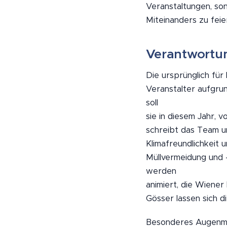
Veranstaltungen, so
Miteinanders zu feie
Verantwortun
Die ursprünglich für
Veranstalter aufgru
soll
sie in diesem Jahr,
schreibt das Team um
Klimafreundlichkeit
Müllvermeidung und 
werden
animiert, die Wiener
Gösser lassen sich
Besonderes Augenmer