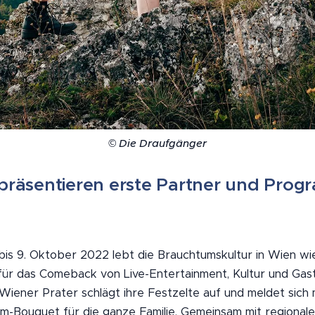
© Die Draufgänger
 präsentieren erste Partner und Pro
is 9. Oktober 2022 lebt die Brauchtumskultur in Wien wi
 für das Comeback von Live-Entertainment, Kultur und Gas
Wiener Prater schlägt ihre Festzelte auf und meldet sich 
m-Bouquet für die ganze Familie. Gemeinsam mit regional