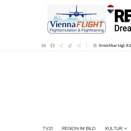
Erreichbar tägl. 8.
TV21
REGION IM BILD
KULTUR