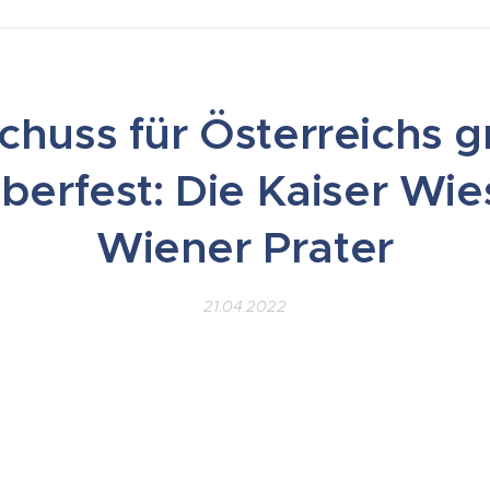
schuss für Österreichs g
berfest: Die Kaiser Wie
Wiener Prater
21.04.2022