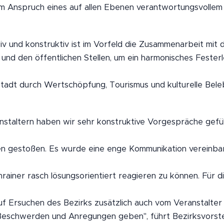
rem Anspruch eines auf allen Ebenen verantwortungsvolle
v und konstruktiv ist im Vorfeld die Zusammenarbeit mit
und den öffentlichen Stellen, um ein harmonisches Festerl
tadt durch Wertschöpfung, Tourismus und kulturelle Bele
nstaltern haben wir sehr konstruktive Vorgespräche gefü
en gestoßen. Es wurde eine enge Kommunikation vereinbar
rainer rasch lösungsorientiert reagieren zu können. Für 
f Ersuchen des Bezirks zusätzlich auch vom Veranstalter
Beschwerden und Anregungen geben", führt Bezirksvorst