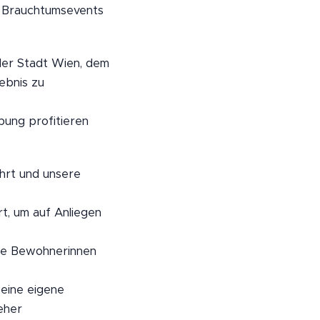
m Brauchtumsevents
 der Stadt Wien, dem
ebnis zu
bung profitieren
hrt und unsere
t, um auf Anliegen
die Bewohnerinnen
 eine eigene
eher