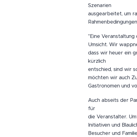
Szenarien
ausgearbeitet, um r
Rahmenbedingungen 
"Eine Veranstaltung
Umsicht. Wir wappnen
dass wir heuer ein 
kürzlich
entschied, sind wir s
möchten wir auch Zu
Gastronomen und vor 
Auch abseits der Pa
für
die Veranstalter. Um
Initiativen und Blau
Besucher und Familie