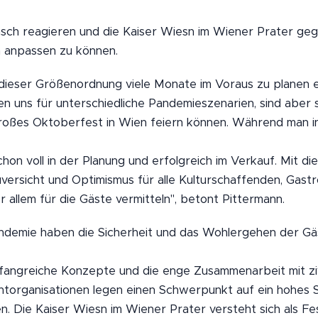
asch reagieren und die Kaiser Wiesn im Wiener Prater ge
anpassen zu können.
 dieser Größenordnung viele Monate im Voraus zu planen 
 uns für unterschiedliche Pandemieszenarien, sind aber se
großes Oktoberfest in Wien feiern können. Während man 
chon voll in der Planung und erfolgreich im Verkauf. Mit di
versicht und Optimismus für alle Kulturschaffenden, Gast
allem für die Gäste vermitteln", betont Pittermann.
ndemie haben die Sicherheit und das Wohlergehen der Gäs
fangreiche Konzepte und die enge Zusammenarbeit mit zivi
lichtorganisationen legen einen Schwerpunkt auf ein hohes S
n. Die Kaiser Wiesn im Wiener Prater versteht sich als Fe