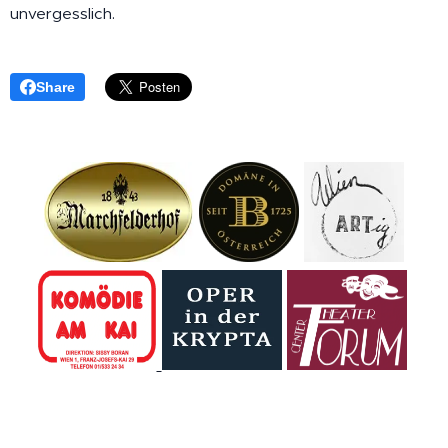
unvergesslich.
Share