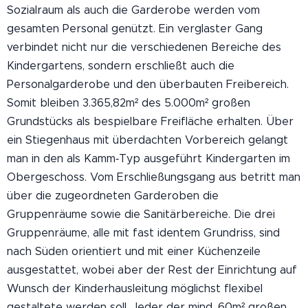
Sozialraum als auch die Garderobe werden vom
gesamten Personal genützt. Ein verglaster Gang
verbindet nicht nur die verschiedenen Bereiche des
Kindergartens, sondern erschließt auch die
Personalgarderobe und den überbauten Freibereich.
Somit bleiben 3.365,82m² des 5.000m² großen
Grundstücks als bespielbare Freifläche erhalten. Über
ein Stiegenhaus mit überdachten Vorbereich gelangt
man in den als Kamm‐Typ ausgeführt Kindergarten im
Obergeschoss. Vom Erschließungsgang aus betritt man
über die zugeordneten Garderoben die
Gruppenräume sowie die Sanitärbereiche. Die drei
Gruppenräume, alle mit fast identem Grundriss, sind
nach Süden orientiert und mit einer Küchenzeile
ausgestattet, wobei aber der Rest der Einrichtung auf
Wunsch der Kinderhausleitung möglichst flexibel
gestaltete werden soll. Jeder der mind. 60m² großen