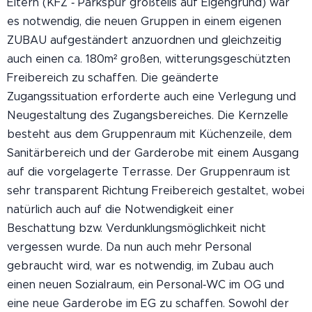
Eltern (KFZ ‐ Parkspur großteils auf Eigengrund) war
es notwendig, die neuen Gruppen in einem eigenen
ZUBAU aufgeständert anzuordnen und gleichzeitig
auch einen ca. 180m² großen, witterungsgeschützten
Freibereich zu schaffen. Die geänderte
Zugangssituation erforderte auch eine Verlegung und
Neugestaltung des Zugangsbereiches. Die Kernzelle
besteht aus dem Gruppenraum mit Küchenzeile, dem
Sanitärbereich und der Garderobe mit einem Ausgang
auf die vorgelagerte Terrasse. Der Gruppenraum ist
sehr transparent Richtung Freibereich gestaltet, wobei
natürlich auch auf die Notwendigkeit einer
Beschattung bzw. Verdunklungsmöglichkeit nicht
vergessen wurde. Da nun auch mehr Personal
gebraucht wird, war es notwendig, im Zubau auch
einen neuen Sozialraum, ein Personal‐WC im OG und
eine neue Garderobe im EG zu schaffen. Sowohl der