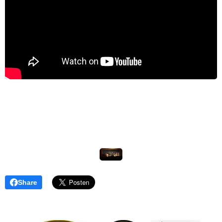
Share