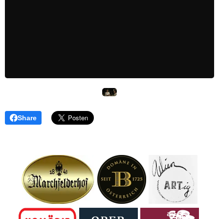
Share