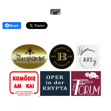
Share