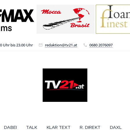
00 Uhr bis 23.00 Uhr
redaktion@tv21.at
0680 2076097
DABEI
TALK
KLAR TEXT
R. DIREKT
DAXL