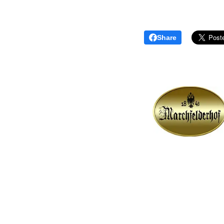
Share