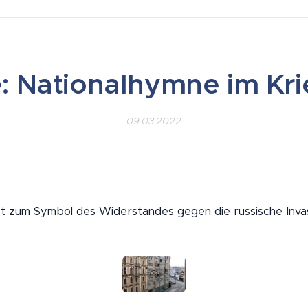
: Nationalhymne im Kr
09.03.2022
st zum Symbol des Widerstandes gegen die russische Inv