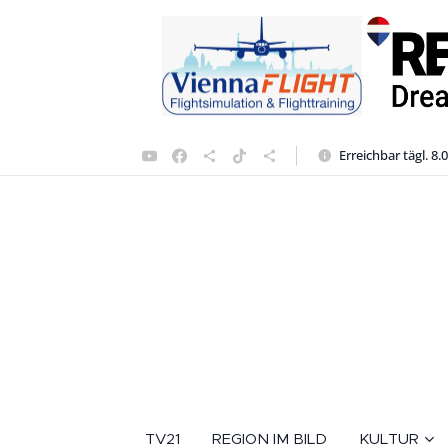
Erreichbar tägl. 8.
TV21
REGION IM BILD
KULTUR