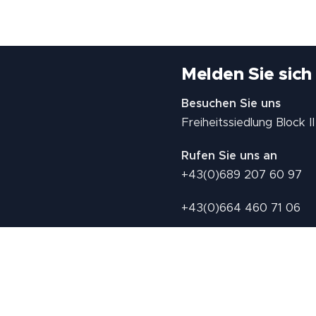
Melden Sie sich
Besuchen Sie uns
Freiheitssiedlung Block 
Rufen Sie uns an
+43(0)689 207 60 97
+43(0)664 460 71 06
E-Mail: redaktion@tv21