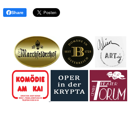
Share