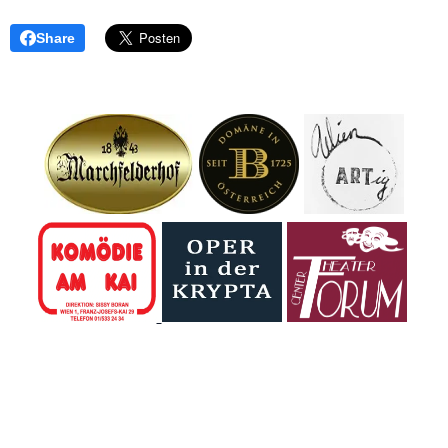
Share