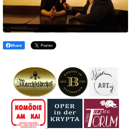
Share