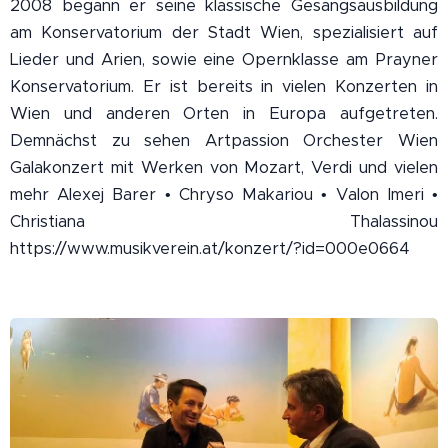
2008 begann er seine klassische Gesangsausbildung
am Konservatorium der Stadt Wien, spezialisiert auf
Lieder und Arien, sowie eine Opernklasse am Prayner
Konservatorium. Er ist bereits in vielen Konzerten in
Wien und anderen Orten in Europa aufgetreten.
Demnächst zu sehen Artpassion Orchester Wien
Galakonzert mit Werken von Mozart, Verdi und vielen
mehr Alexej Barer • Chryso Makariou • Valon Imeri •
Christiana Thalassinou
https://www.musikverein.at/konzert/?id=000e0664