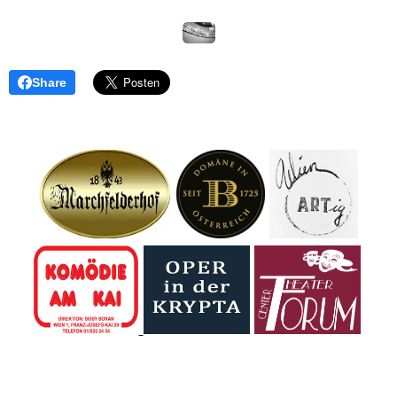
Share