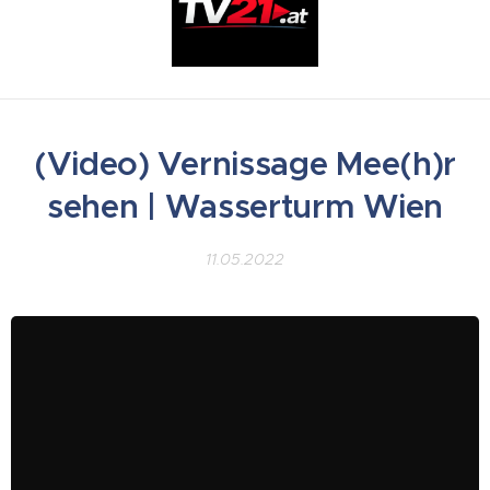
(Video) Vernissage Mee(h)r
sehen | Wasserturm Wien
11.05.2022