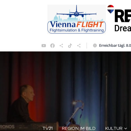
Erreichbar tägl. 8.
TV21
REGION IM BILD
KULTUR