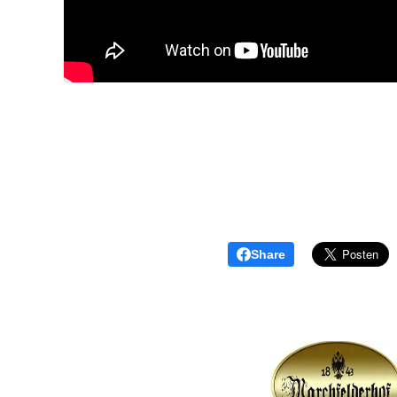
Share