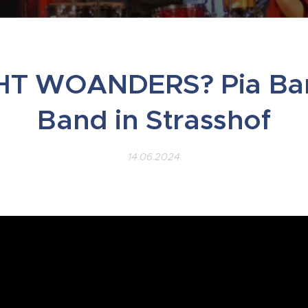
HT WOANDERS? Pia Ba
Band in Strasshof
14.06.2024