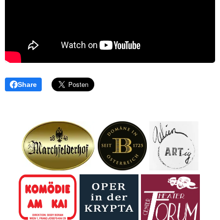
Share