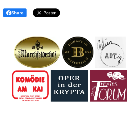
Share