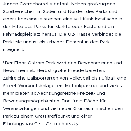
Jürgen Czernohorszky betont. Neben großzügigen
Spielbereichen im Süden und Norden des Parks und
einer Fitnessmeile stechen eine Multifunktionsfläche in
der Mitte des Parks für Märkte oder Feste und ein
Fahrradspielplatz heraus. Die U2-Trasse verbindet die
Parkteile und ist als urbanes Element in den Park
integriert.
"Der Elinor-Ostrom-Park wird den Bewohnerinnen und
Bewohnern ab Herbst große Freude bereiten.
Zahlreiche Ballsportarten von Volleyball bis Fußball, eine
Street-Workout-Anlage, ein Motorikparkour und vieles
mehr bieten abwechslungsreiche Freizeit- und
Bewegungsmöglichkeiten. Eine freie Fläche für
Veranstaltungen und viel neuer Grünraum machen den
Park zu einem Grätzltreffpunkt und einer
Erholungsoase", so Czernohorszky.