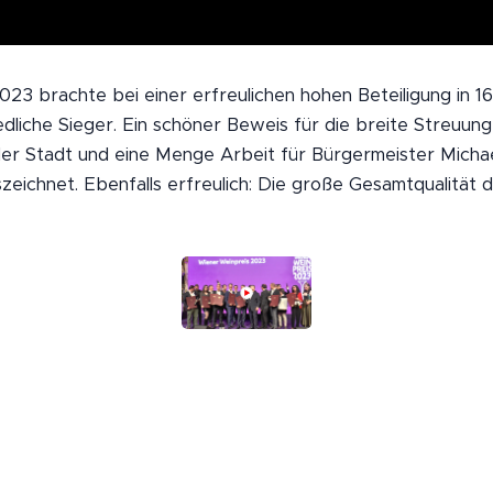
23 brachte bei einer erfreulichen hohen Beteiligung in 16
edliche Sieger. Ein schöner Beweis für die breite Streuung
er Stadt und eine Menge Arbeit für Bürgermeister Michae
zeichnet. Ebenfalls erfreulich: Die große Gesamtqualität 