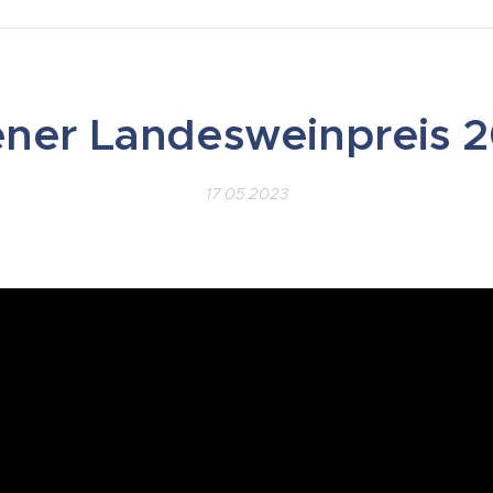
ner Landesweinpreis 
17.05.2023