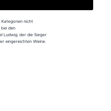
 Kategorien nicht
 bei den
l Ludwig, der die Sieger
der eingereichten Weine.