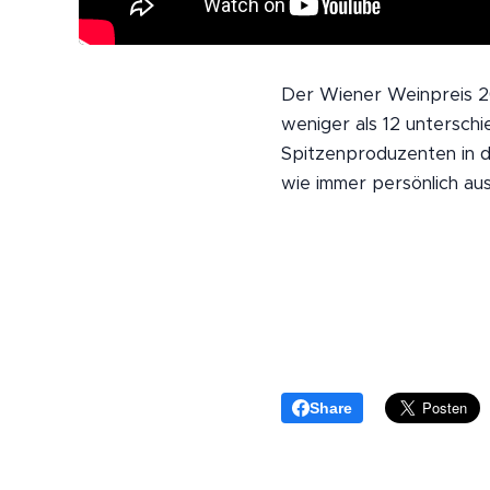
Der Wiener Weinpreis 20
weniger als 12 unterschi
Spitzenproduzenten in d
wie immer persönlich aus
Share