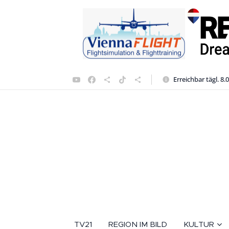
Erreichbar tägl. 8.
TV21
REGION IM BILD
KULTUR