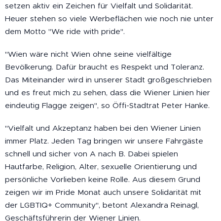
setzen aktiv ein Zeichen für Vielfalt und Solidarität.
Heuer stehen so viele Werbeflächen wie noch nie unter
dem Motto "We ride with pride".
"Wien wäre nicht Wien ohne seine vielfältige
Bevölkerung. Dafür braucht es Respekt und Toleranz.
Das Miteinander wird in unserer Stadt großgeschrieben
und es freut mich zu sehen, dass die Wiener Linien hier
eindeutig Flagge zeigen", so Öffi-Stadtrat Peter Hanke.
"Vielfalt und Akzeptanz haben bei den Wiener Linien
immer Platz. Jeden Tag bringen wir unsere Fahrgäste
schnell und sicher von A nach B. Dabei spielen
Hautfarbe, Religion, Alter, sexuelle Orientierung und
persönliche Vorlieben keine Rolle. Aus diesem Grund
zeigen wir im Pride Monat auch unsere Solidarität mit
der LGBTIQ+ Community", betont Alexandra Reinagl,
Geschäftsführerin der Wiener Linien.