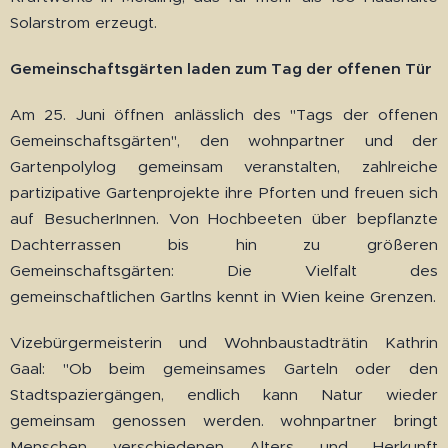
Solarstrom erzeugt.
Gemeinschaftsgärten laden zum Tag der offenen Tür
Am 25. Juni öffnen anlässlich des "Tags der offenen
Gemeinschaftsgärten", den wohnpartner und der
Gartenpolylog gemeinsam veranstalten, zahlreiche
partizipative Gartenprojekte ihre Pforten und freuen sich
auf BesucherInnen. Von Hochbeeten über bepflanzte
Dachterrassen bis hin zu größeren
Gemeinschaftsgärten: Die Vielfalt des
gemeinschaftlichen Gartlns kennt in Wien keine Grenzen.
Vizebürgermeisterin und Wohnbaustadträtin Kathrin
Gaal: "Ob beim gemeinsames Garteln oder den
Stadtspaziergängen, endlich kann Natur wieder
gemeinsam genossen werden. wohnpartner bringt
Menschen verschiedenen Alters und Herkunft