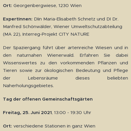
Ort:
Georgenbergwiese, 1230 Wien
ExpertInnen:
DIin Maria-Elisabeth Schnetz und DI Dr.
Manfred Schönwälder, Wiener Umweltschutzabteilung
(MA 22), Interreg-Projekt CITY NATURE
Der Spaziergang führt über artenreiche Wiesen und in
den naturnahen Wienerwald. Erfahren Sie dabei
Wissenswertes zu den vorkommenden Pflanzen und
Tieren sowie zur ökologischen Bedeutung und Pflege
der Lebensräume dieses beliebten
Naherholungsgebietes.
Tag der offenen Gemeinschaftsgärten
Freitag, 25. Juni 2021
, 13:00 - 19:30 Uhr
Ort:
verschiedene Stationen in ganz Wien