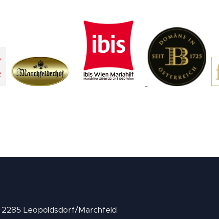
1/3 2285 Leopoldsdorf/Marchfeld