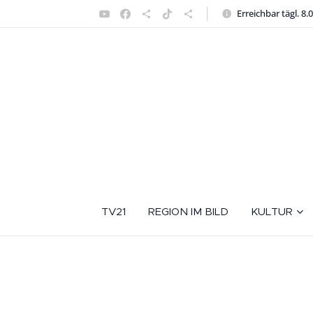
Erreichbar tägl. 8.
TV21
REGION IM BILD
KULTUR