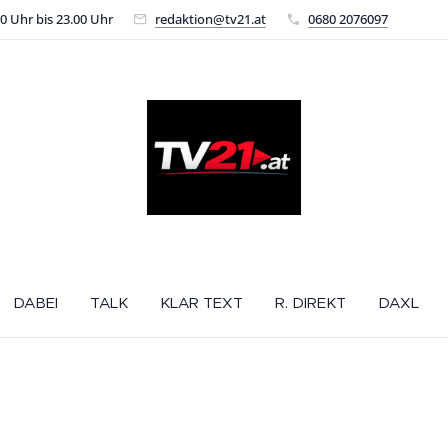
00 Uhr bis 23.00 Uhr
redaktion@tv21.at
0680 2076097
DABEI
TALK
KLAR TEXT
R. DIREKT
DAXL