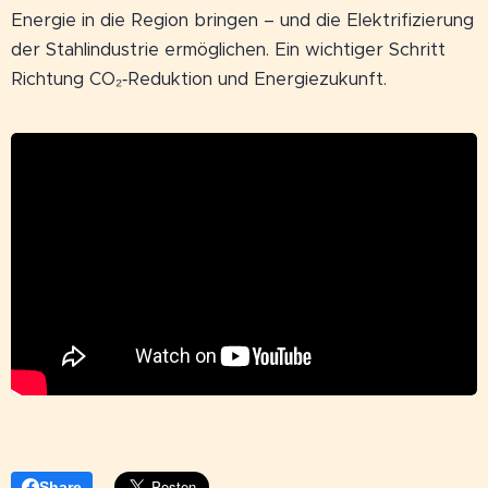
Energie in die Region bringen – und die Elektrifizierung
der Stahlindustrie ermöglichen. Ein wichtiger Schritt
Richtung CO₂‑Reduktion und Energiezukunft.
Share