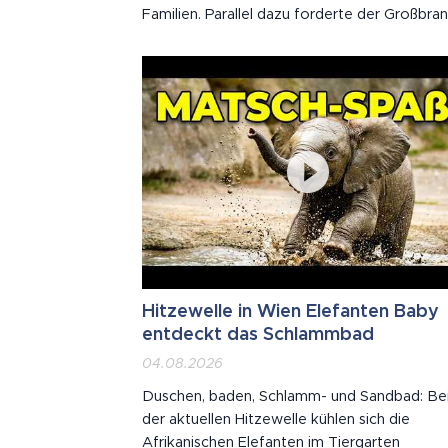
Familien. Parallel dazu forderte der Großbran
der Lobau die Einsatzkräfte der Region.
Hitzewelle in Wien Elefanten Baby
entdeckt das Schlammbad
04.08.2026
Duschen, baden, Schlamm- und Sandbad: Be
der aktuellen Hitzewelle kühlen sich die
Afrikanischen Elefanten im Tiergarten