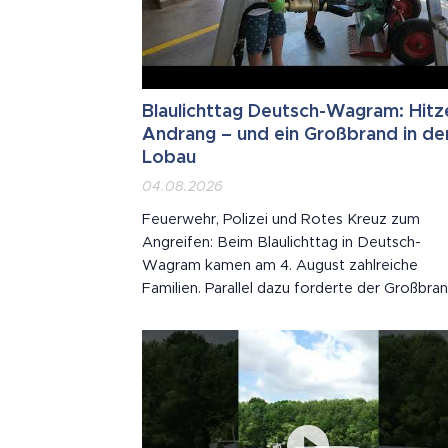
Blaulichttag Deutsch-Wagram: Hitz
Andrang – und ein Großbrand in de
Lobau
04.08.2026
Feuerwehr, Polizei und Rotes Kreuz zum
Angreifen: Beim Blaulichttag in Deutsch-
Wagram kamen am 4. August zahlreiche
Familien. Parallel dazu forderte der Großbran
der Lobau die Einsatzkräfte der Region.