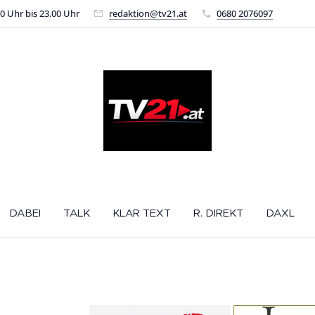
00 Uhr bis 23.00 Uhr
redaktion@tv21.at
0680 2076097
DABEI
TALK
KLAR TEXT
R. DIREKT
DAXL