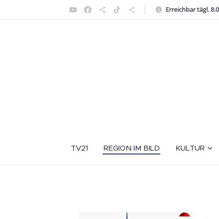
Erreichbar tägl. 8.
TV21
REGION IM BILD
KULTUR