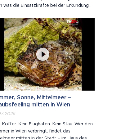
h was die Einsatzkräfte bei der Erkundung
inden, übertrifft die ersten Meldungen
lich.
mmer, Sonne, Mittelmeer –
aubsfeeling mitten in Wien
07.2026
 Koffer. Kein Flughafen. Kein Stau. Wer den
mer in Wien verbringt, findet das
elmeer mitten in der Stadt – im Haus des