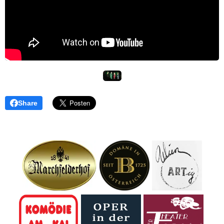
Share