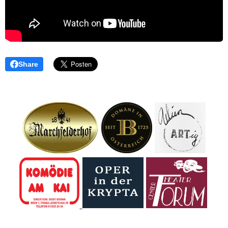
Share