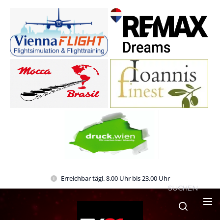
Erreichbar tägl. 8.00 Uhr bis 23.00 Uhr
SUCHEN