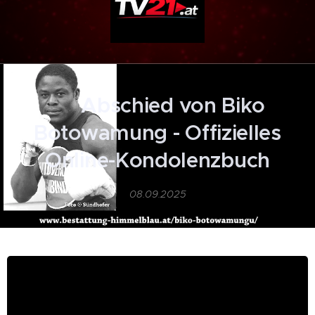
🕊️ Abschied von Biko
Botowamung - Offizielles
Online-Kondolenzbuch
08.09.2025