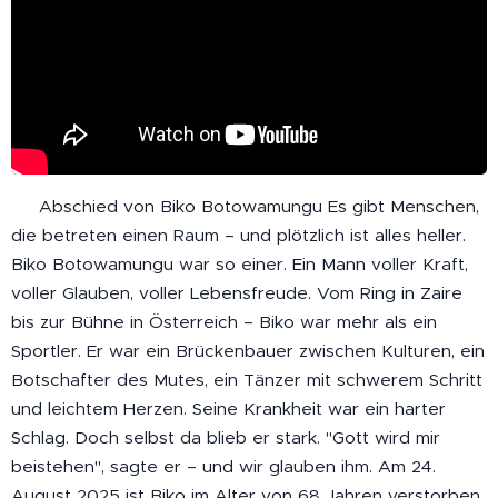
🕊️ Abschied von Biko Botowamungu Es gibt Menschen,
die betreten einen Raum – und plötzlich ist alles heller.
Biko Botowamungu war so einer. Ein Mann voller Kraft,
voller Glauben, voller Lebensfreude. Vom Ring in Zaire
bis zur Bühne in Österreich – Biko war mehr als ein
Sportler. Er war ein Brückenbauer zwischen Kulturen, ein
Botschafter des Mutes, ein Tänzer mit schwerem Schritt
und leichtem Herzen. Seine Krankheit war ein harter
Schlag. Doch selbst da blieb er stark. "Gott wird mir
beistehen", sagte er – und wir glauben ihm. Am 24.
August 2025 ist Biko im Alter von 68 Jahren verstorben.