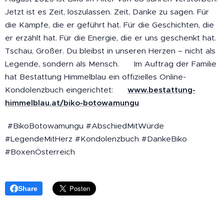
Jetzt ist es Zeit, loszulassen. Zeit, Danke zu sagen. Für
die Kämpfe, die er geführt hat. Für die Geschichten, die
er erzählt hat. Für die Energie, die er uns geschenkt hat.
Tschau, Großer. Du bleibst in unseren Herzen – nicht als
Legende, sondern als Mensch. 🖋️ Im Auftrag der Familie
hat Bestattung Himmelblau ein offizielles Online-
Kondolenzbuch eingerichtet:
👉
www.bestattung-
himmelblau.at/biko-botowamungu
#BikoBotowamungu #AbschiedMitWürde
#LegendeMitHerz #Kondolenzbuch #DankeBiko
#BoxenÖsterreich
Share