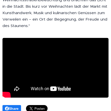
in die Stadt. Bis kurz vor Weihnachten lädt der Markt mit
Kunsthandwerk, Musik und kulinarischen Genüssen zum
Verweilen ein – ein Ort der Begegnung, der Freude und
des Staunens."
Share