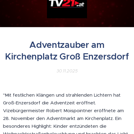
Adventzauber am
Kirchenplatz Groß Enzersdorf
30.11.2025
"Mit festlichen Klängen und strahlenden Lichtern hat
Groß-Enzersdorf die Adventzeit eröffnet.
Vizebürgermeister Robert Moispointner eröffnete am
28. November den Adventmarkt am Kirchenplatz. Ein
besonderes Highlight: Kinder entzündeten die
Weihnachtsstraßenbeleuchtung und brachten das Licht