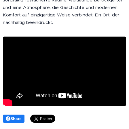
und eine Atmosphäre, die Geschichte und modernen
Komfort auf einzigartige Weise verbindet. Ein Ort, der
nachhaltig beeindruckt.
Share