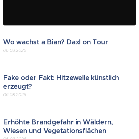
Wo wachst a Bian? Daxl on Tour
06.08.2026
Fake oder Fakt: Hitzewelle künstlich
erzeugt?
06.08.2026
Erhöhte Brandgefahr in Wäldern,
Wiesen und Vegetationsflächen
06.08.2026