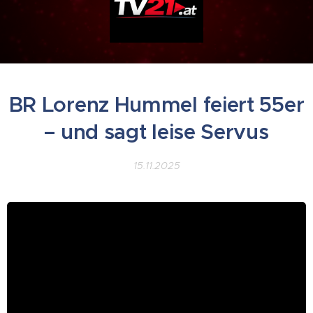
BR Lorenz Hummel feiert 55er
– und sagt leise Servus
15.11.2025