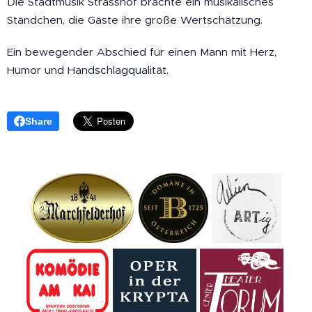
Die Stadtmusik Strasshof brachte ein musikalisches
Ständchen, die Gäste ihre große Wertschätzung.
Ein bewegender Abschied für einen Mann mit Herz,
Humor und Handschlagqualität.
Share