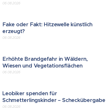
06.08.2026
Fake oder Fakt: Hitzewelle künstlich
erzeugt?
06.08.2026
Erhöhte Brandgefahr in Wäldern,
Wiesen und Vegetationsflächen
06.08.2026
Leobiker spenden für
Schmetterlingskinder – Scheckübergabe
06.08.2026