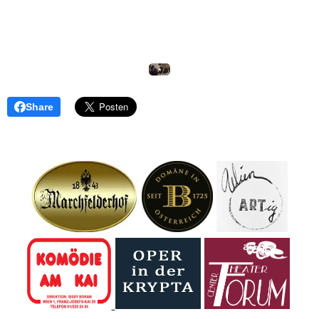
Share