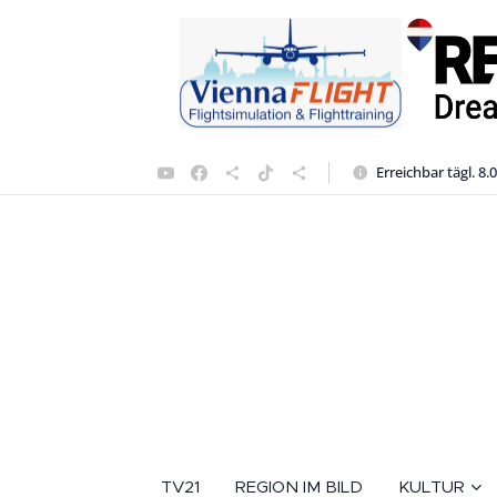
Erreichbar tägl. 8.
TV21
REGION IM BILD
KULTUR