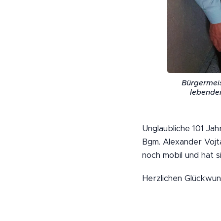
Bürgermeis
lebenden
Unglaubliche 101 Ja
Bgm. Alexander Vojta
noch mobil und hat 
Herzlichen Glückwun