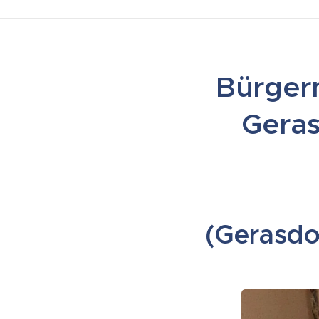
Bürgerm
Geras
(Gerasdo