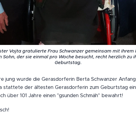
ter Vojta gratulierte Frau Schwanzer gemeinsam mit ihrem
 Sohn, der sie einmal pro Woche besucht, recht herzlich zu i
Geburtstag.
hre jung wurde die Gerasdorferin Berta Schwanzer Anfang 
 stattete der ältesten Gerasdorferin zum Geburtstag eine
sich über 101 Jahre einen "gsunden Schmäh" bewahrt!
sch!