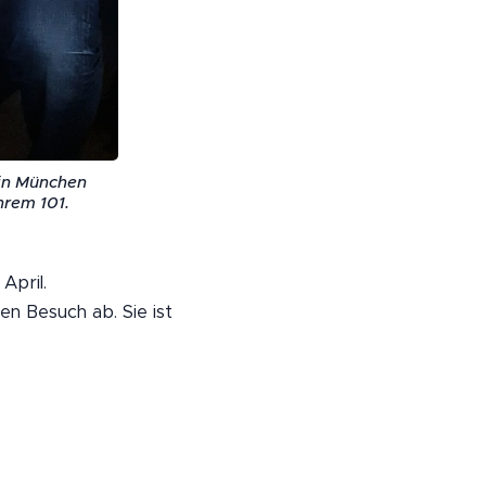
 in München
hrem 101.
April.
n Besuch ab. Sie ist