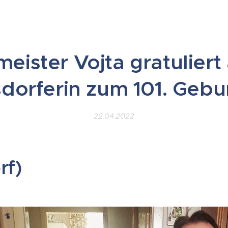
eister Vojta gratuliert 
dorferin zum 101. Gebu
22.04.2022
rf)