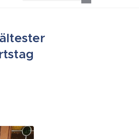
ältester
rtstag