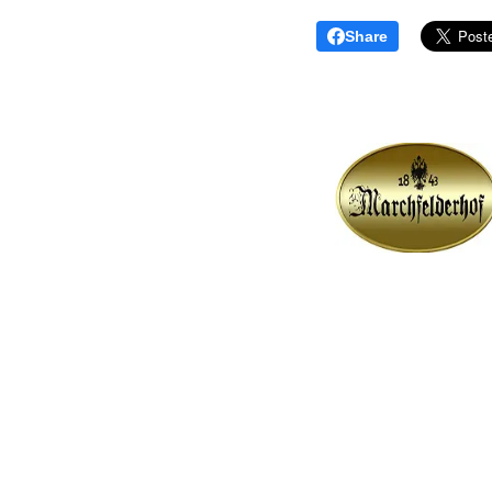
Share