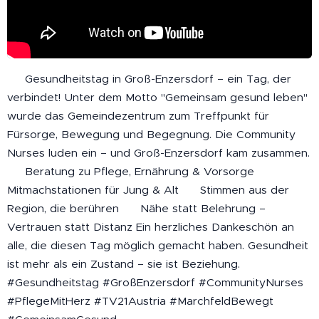
💚 Gesundheitstag in Groß-Enzersdorf – ein Tag, der
verbindet! Unter dem Motto "Gemeinsam gesund leben"
wurde das Gemeindezentrum zum Treffpunkt für
Fürsorge, Bewegung und Begegnung. Die Community
Nurses luden ein – und Groß-Enzersdorf kam zusammen.
🩺 Beratung zu Pflege, Ernährung & Vorsorge 🧘‍♀️
Mitmachstationen für Jung & Alt 🎤 Stimmen aus der
Region, die berühren 🤝 Nähe statt Belehrung –
Vertrauen statt Distanz Ein herzliches Dankeschön an
alle, die diesen Tag möglich gemacht haben. Gesundheit
ist mehr als ein Zustand – sie ist Beziehung. 💬
#Gesundheitstag #GroßEnzersdorf #CommunityNurses
#PflegeMitHerz #TV21Austria #MarchfeldBewegt