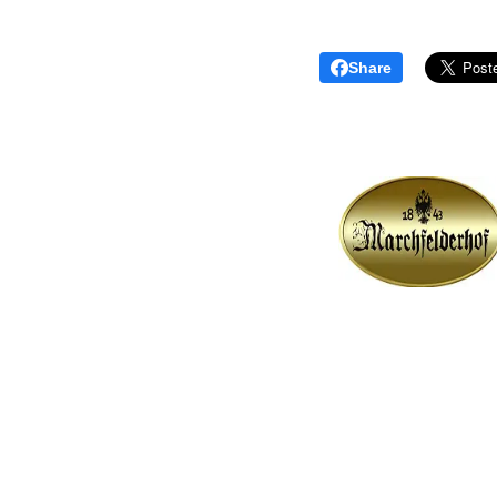
Share