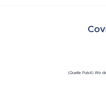
Covi
(Quelle Puls4) Wo di