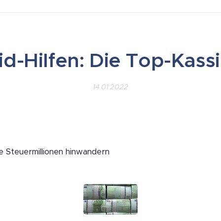
d-Hilfen: Die Top-Kass
14.01.2022
e Steuermillionen hinwandern