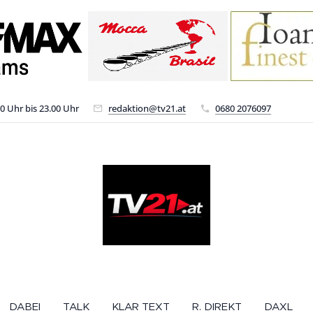
00 Uhr bis 23.00 Uhr
redaktion@tv21.at
0680 2076097
DABEI
TALK
KLAR TEXT
R. DIREKT
DAXL