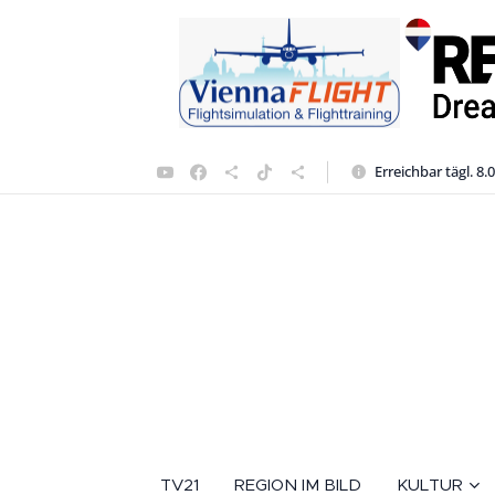
Erreichbar tägl. 8.
TV21
REGION IM BILD
KULTUR