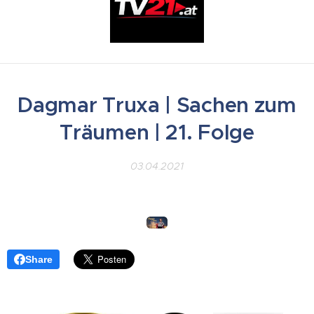
Dagmar Truxa | Sachen zum
Träumen | 21. Folge
03.04.2021
Share