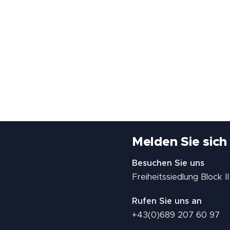
Melden Sie sich
Besuchen Sie uns
Freiheitssiedlung Block 
Rufen Sie uns an
+43(0)689 207 60 97