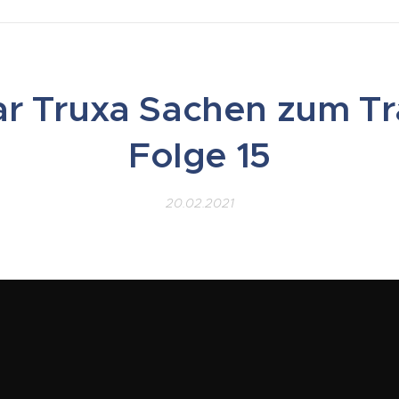
r Truxa Sachen zum T
Folge 15
20.02.2021