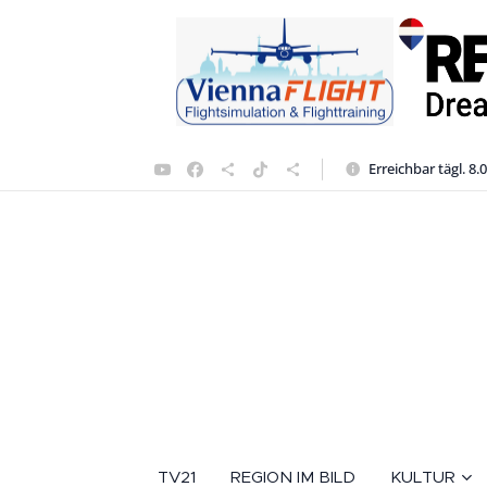
Erreichbar tägl. 8.
TV21
REGION IM BILD
KULTUR