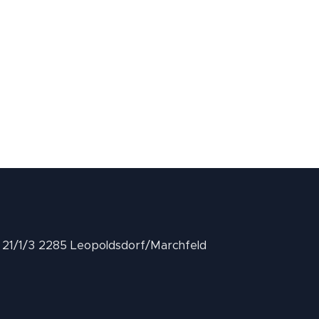
II 21/1/3 2285 Leopoldsdorf/Marchfeld