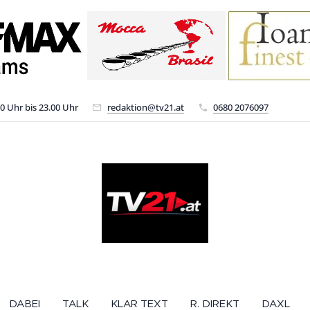
00 Uhr bis 23.00 Uhr
redaktion@tv21.at
0680 2076097
DABEI
TALK
KLAR TEXT
R. DIREKT
DAXL