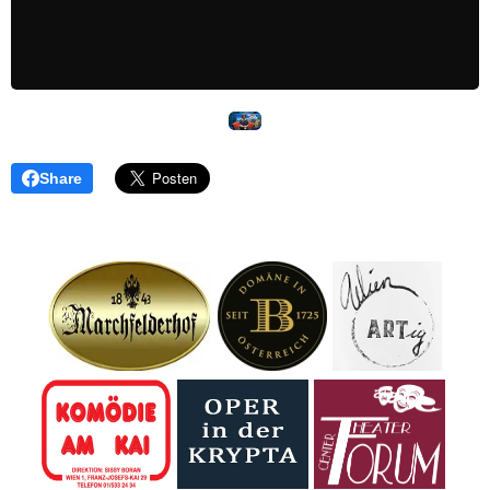
Share