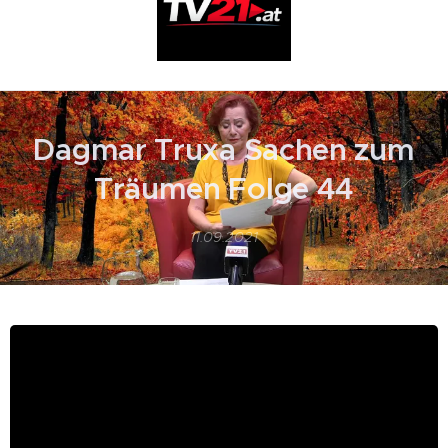
Dagmar Truxa Sachen zum
Träumen Folge 44
11.09.2021