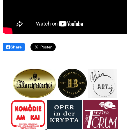
Share