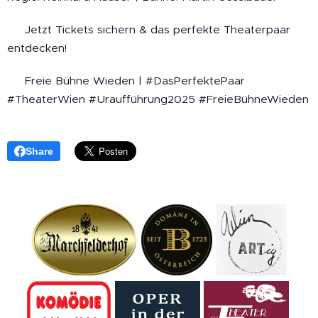
🎟 Jetzt Tickets sichern & das perfekte Theaterpaar
entdecken!
📍 Freie Bühne Wieden | #DasPerfektePaar
#TheaterWien #Uraufführung2025 #FreieBühneWieden
Share