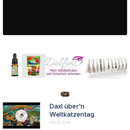
Daxl über’n
Weltkatzentag
08.08.2026