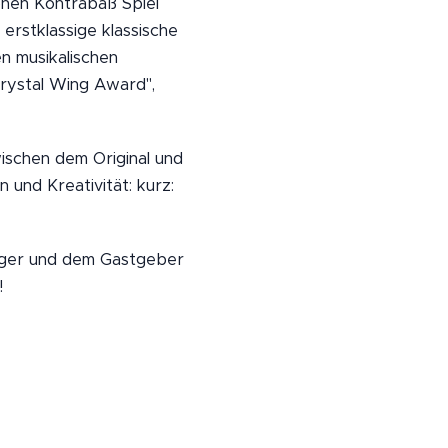
onen Kontrabaß Spiel
 erstklassige klassische
n musikalischen
rystal Wing Award",
ischen dem Original und
 und Kreativität: kurz:
erger und dem Gastgeber
!