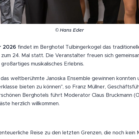
© Hans Eder
r 2026
findet im Berghotel Tulbingerkogel das traditionell
 zum 24. Mal statt. Die Veranstalter freuen sich gemeinsa
großartiges musikalisches Erlebnis.
r das weltberühmte Janoska Ensemble gewinnen konnten u
rklasse bieten zu können", so Franz Müllner, Geschäftsfü
schönen Berghotels führt Moderator Claus Bruckmann (
äste herzlich willkommen.
nteuerliche Reise zu den letzten Grenzen, die noch kein