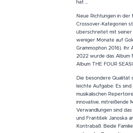
hat ...
Neue Richtungen in der M
Crossover-Kategorien st
überschreitet mit seiner
weniger Monate auf Gol
Grammophon 2016). Ihr 
2022 wurde das Album Nr
Album THE FOUR SEASONS
Die besondere Qualität
leichte Aufgabe: Es sind 
musikalischen Repertoire
innovative, mitreißende 
Verwandlungen sind das 
und František Janoska a
Kontrabaß. Beide Famili