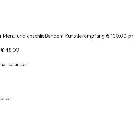
ng-Menü und anschließendem Künstlerempfang € 130,00 p
 € 48,00
naukultur.com
tur.com