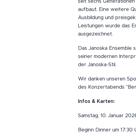
seit sechs Generationen
aufbaut. Eine weitere Qua
Ausbildung und preisgek
Leistungen wurde das En
ausgezeichnet.
Das Janoska Ensemble sc
seiner modernen Interpre
der Janoska-Stil.
Wir danken unseren Spo
des Konzertabends "Berg
Infos & Karten:
Samstag, 10. Januar 202
Beginn Dinner um 17:30 