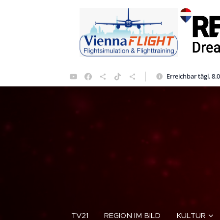
Erreichbar tägl. 8.
TV21
REGION IM BILD
KULTUR