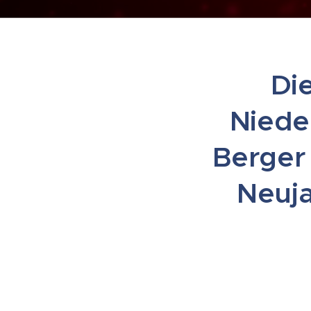
Di
Niede
Berger 
Neuja