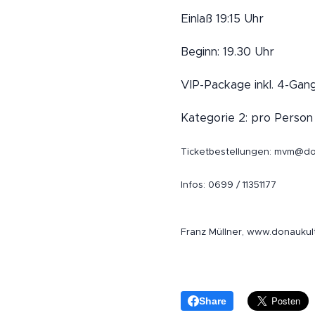
Einlaß 19:15 Uhr
Beginn: 19.30 Uhr
VIP-Package inkl. 4-Ga
Kategorie 2: pro Person
Ticketbestellungen: mvm@do
Infos: 0699 / 11351177
Franz Müllner, www.donaukul
Share