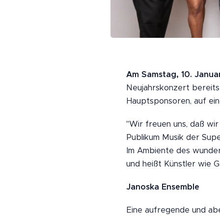
Am Samstag, 10. Janua
Neujahrskonzert bereits
Hauptsponsoren, auf ein 
"Wir freuen uns, daß wi
Publikum Musik der Supe
Im Ambiente des wunder
und heißt Künstler wie G
Janoska Ensemble
Eine aufregende und abe