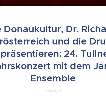
e Donaukultur, Dr. Richa
rösterreich und die Dru
präsentieren: 24. Tulln
hrskonzert mit dem J
Ensemble
30.11.2025