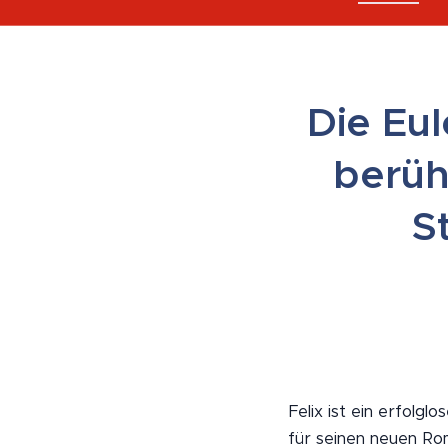
Die Eu
berüh
S
Felix ist ein erfolgl
für seinen neuen Ro