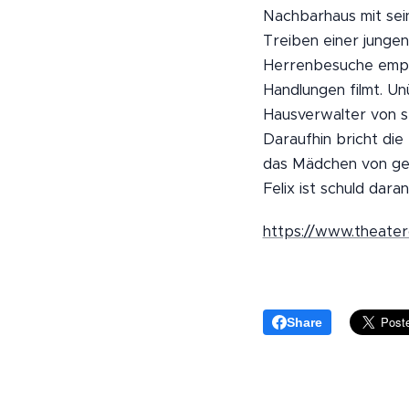
Nachbarhaus mit sein
Treiben einer jungen
Herrenbesuche empfä
Handlungen filmt. U
Hausverwalter von 
Daraufhin bricht die 
das Mädchen von geg
Felix ist schuld daran
https://www.theater
Share