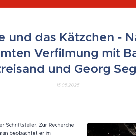
le und das Kätzchen - N
mten Verfilmung mit B
treisand und Georg Seg
15.05.2025
oser Schriftsteller. Zur Recherche
man beobachtet er im