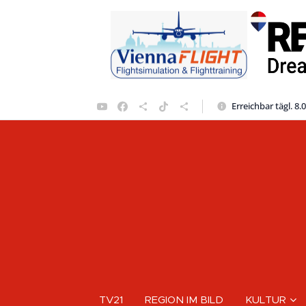
Erreichbar tägl. 8.
TV21
REGION IM BILD
KULTUR