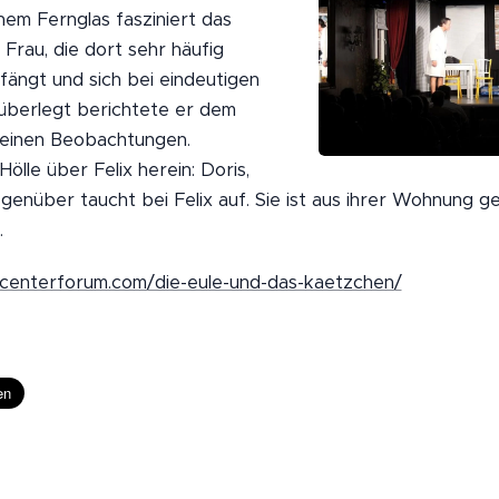
em Fernglas fasziniert das
 Frau, die dort sehr häufig
ngt und sich bei eindeutigen
nüberlegt berichtete er dem
seinen Beobachtungen.
Hölle über Felix herein: Doris,
enüber taucht bei Felix auf. Sie ist aus ihrer Wohnung
.
centerforum.com/die-eule-und-das-kaetzchen/