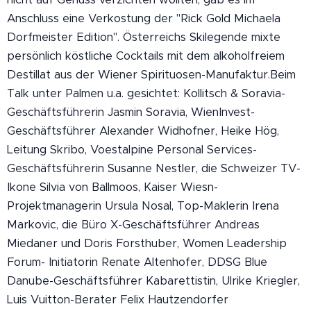
Anschluss eine Verkostung der "Rick Gold Michaela
Dorfmeister Edition". Österreichs Skilegende mixte
persönlich köstliche Cocktails mit dem alkoholfreiem
Destillat aus der Wiener Spirituosen-Manufaktur.Beim
Talk unter Palmen u.a. gesichtet: Kollitsch & Soravia-
Geschäftsführerin Jasmin Soravia, WienInvest-
Geschäftsführer Alexander Widhofner, Heike Hög,
Leitung Skribo, Voestalpine Personal Services-
Geschäftsführerin Susanne Nestler, die Schweizer TV-
Ikone Silvia von Ballmoos, Kaiser Wiesn-
Projektmanagerin Ursula Nosal, Top-Maklerin Irena
Markovic, die Büro X-Geschäftsführer Andreas
Miedaner und Doris Forsthuber, Women Leadership
Forum- Initiatorin Renate Altenhofer, DDSG Blue
Danube-Geschäftsführer Kabarettistin, Ulrike Kriegler,
Luis Vuitton-Berater Felix Hautzendorfer