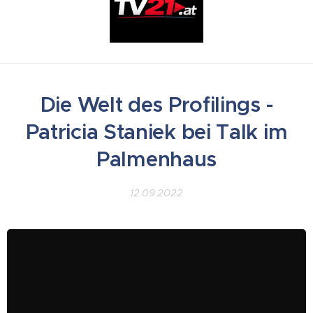
Die Welt des Profilings -
Patricia Staniek bei Talk im
Palmenhaus
12.09.2022
Bei Interesse an einem Vortrag: ps@patricia-
staniek.com