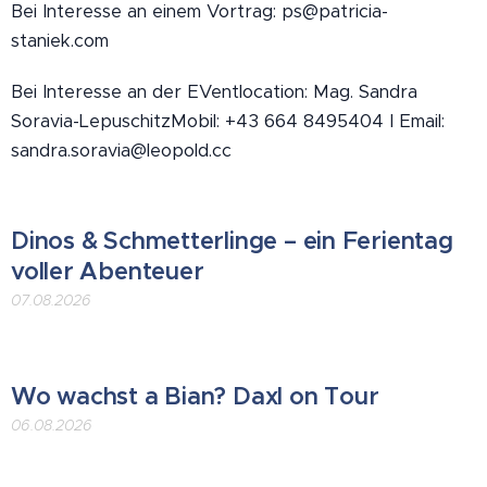
Bei Interesse an einem Vortrag: ps@patricia-
staniek.com
Bei Interesse an der EVentlocation: Mag. Sandra
Soravia-LepuschitzMobil: +43 664 8495404 I Email:
sandra.soravia@leopold.cc
Dinos & Schmetterlinge – ein Ferientag
voller Abenteuer
07.08.2026
Wo wachst a Bian? Daxl on Tour
06.08.2026