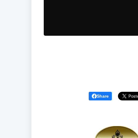
Share