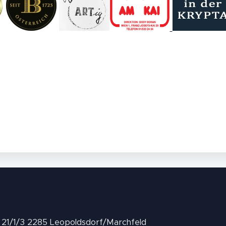
II 21/1/3 2285 Leopoldsdorf/Marchfeld