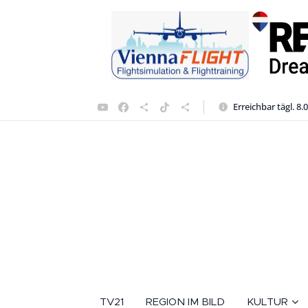
Erreichbar tägl. 8.
TV21
REGION IM BILD
KULTUR