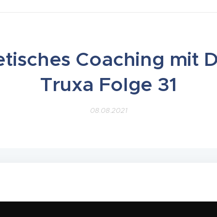
etisches Coaching mit 
Truxa Folge 31
08.08.2021