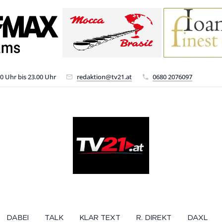
00 Uhr bis 23.00 Uhr
redaktion@tv21.at
0680 2076097
DABEI
TALK
KLAR TEXT
R. DIREKT
DAXL