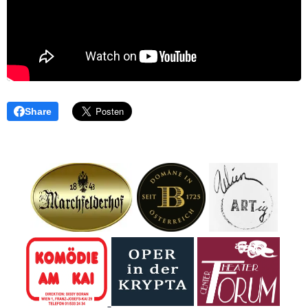
Share