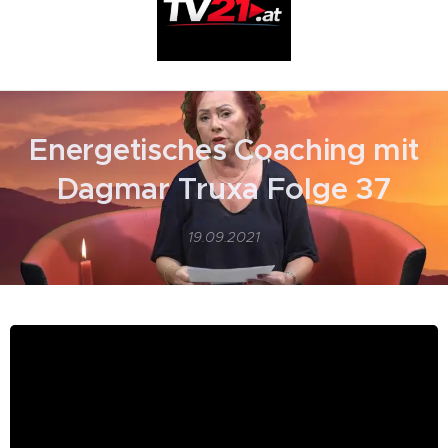
Energetisches Coaching mit
Dagmar Truxa Folge 37
19.09.2021