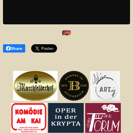
Share