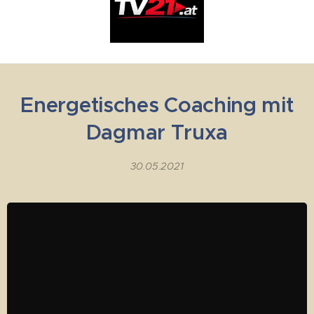
Energetisches Coaching mit
Dagmar Truxa
30.05.2021