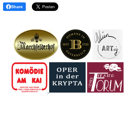
Share