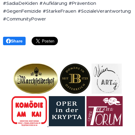
#SadiaDeKiden #Aufklärung #Prävention
#GegenFemizide #StarkeFrauen #SozialeVerantwortung
#CommunityPower
Share