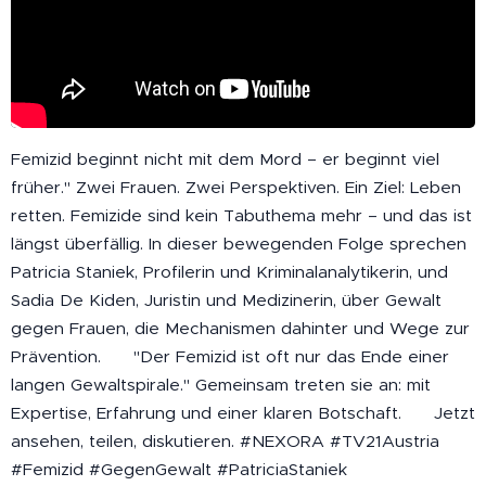
Femizid beginnt nicht mit dem Mord – er beginnt viel
früher." Zwei Frauen. Zwei Perspektiven. Ein Ziel: Leben
retten. Femizide sind kein Tabuthema mehr – und das ist
längst überfällig. In dieser bewegenden Folge sprechen
Patricia Staniek, Profilerin und Kriminalanalytikerin, und
Sadia De Kiden, Juristin und Medizinerin, über Gewalt
gegen Frauen, die Mechanismen dahinter und Wege zur
Prävention. 💬 "Der Femizid ist oft nur das Ende einer
langen Gewaltspirale." Gemeinsam treten sie an: mit
Expertise, Erfahrung und einer klaren Botschaft. 👉 Jetzt
ansehen, teilen, diskutieren. #NEXORA #TV21Austria
#Femizid #GegenGewalt #PatriciaStaniek