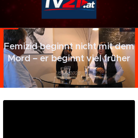
Femizid beginnt nicht mit dem
Mord – er beginnt viel früher
15.09.2025