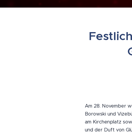
Festlic
Am 28. November wur
Borowski und Vizeb
am Kirchenplatz sowi
und der Duft von Glü