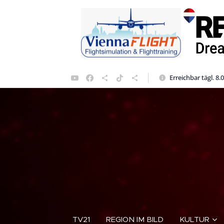
Erreichbar tägl. 8.
TV21
REGION IM BILD
KULTUR