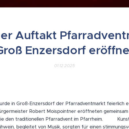
her Auftakt Pfarradvent
Groß Enzersdorf eröffne
01.12.2025
de in Groß-Enzersdorf der Pfarradventmarkt feierlich er
ürgermeister Robert Moispointner eröffneten gemeinsam
e den traditionellen Pfarradvent im Pfarrheim. 🎄✨ Kunst
hwein, begleitet von Musik, sorgten für einen stimmungsvol