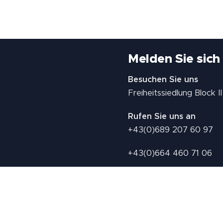
Melden Sie sich
Besuchen Sie uns
Freiheitssiedlung Block 
Rufen Sie uns an
+43(0)689 207 60 97
+43(0)664 460 71 06
E-Mail: redaktion@tv21