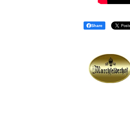
Share